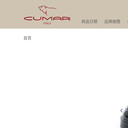
商品分類
品牌總攬
首頁