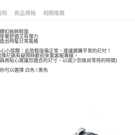
說明
商品規格
相關推薦
鑽扣裝飾鞋面
穿著舒適又有彈力
造出時髦日常風格
~貼心小提醒：此款鞋版偏正常，建議選購平常的尺吋！
選擇尺碼有疑問時歡迎來電客服專線，
員將貼心建議您適合的尺寸，以減少您換貨等待的時間)
你可以選擇 白色 / 黑色