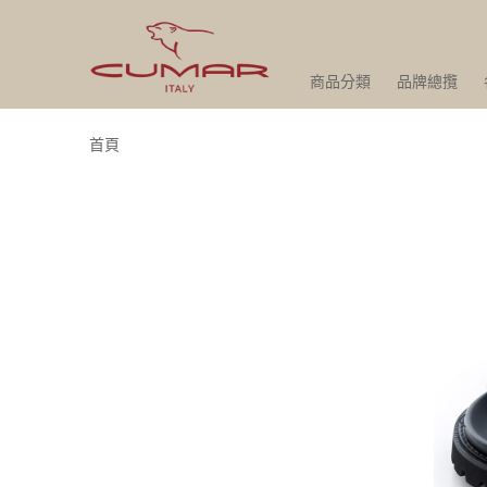
商品分類
品牌總攬
首頁