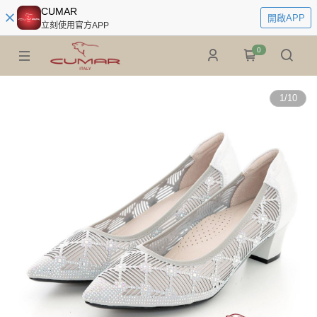
CUMAR
開啟APP
立刻使用官方APP
0
1
/
10