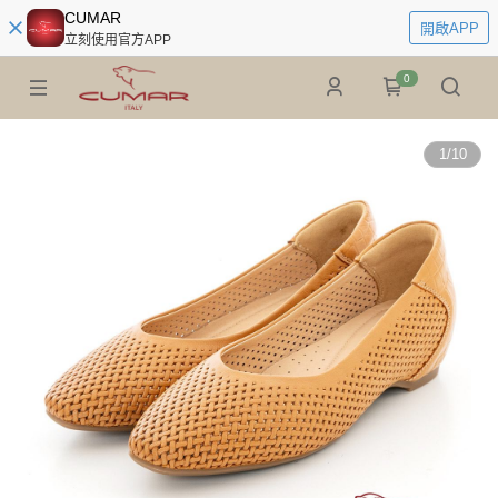
CUMAR
開啟APP
立刻使用官方APP
0
1
/
10