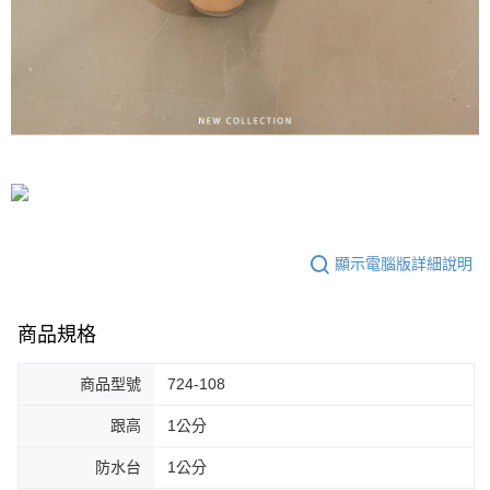
顯示電腦版詳細說明
商品規格
商品型號
724-108
跟高
1公分
防水台
1公分