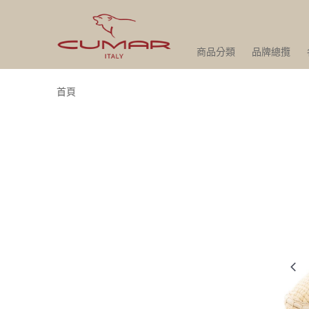
商品分類
品牌總攬
首頁