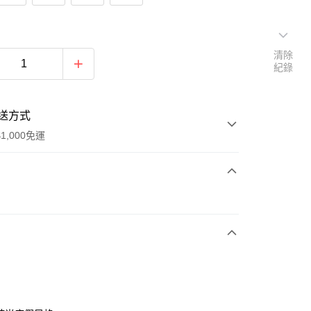
清除
紀錄
送方式
1,000免運
次付款