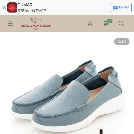
CUMAR
開啟APP
立刻使用官方APP
0
1
/
10