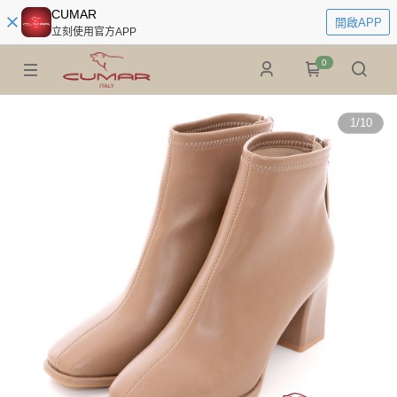
CUMAR
開啟APP
立刻使用官方APP
0
1
/
10