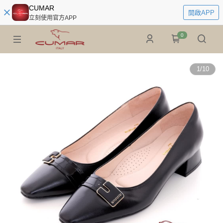
CUMAR
開啟APP
立刻使用官方APP
0
1
/
10