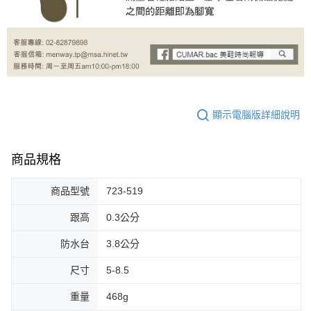
顯示電腦版詳細說明
商品規格
商品型號
723-519
跟高
0.3公分
防水台
3.8公分
尺寸
5-8.5
重量
468g