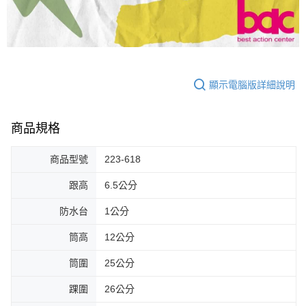
顯示電腦版詳細說明
商品規格
商品型號
223-618
跟高
6.5公分
防水台
1公分
筒高
12公分
筒圍
25公分
踝圍
26公分