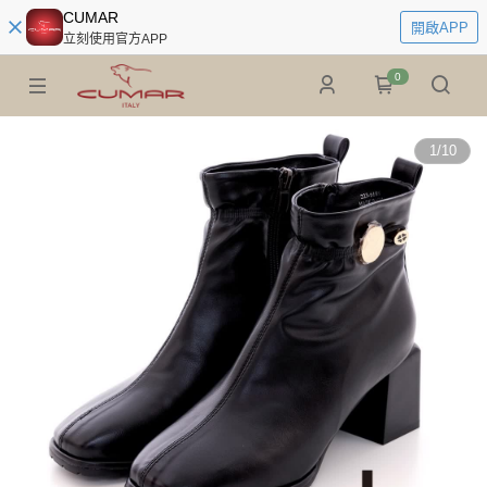
CUMAR
開啟APP
立刻使用官方APP
0
1
/
10