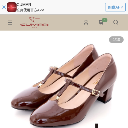
CUMAR
開啟APP
立刻使用官方APP
0
1
/
10