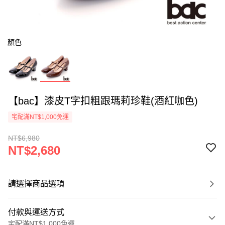
顏色
【bac】漆皮T字扣粗跟瑪莉珍鞋(酒紅咖色)
宅配滿NT$1,000免運
NT$6,980
NT$2,680
請選擇商品選項
付款與運送方式
宅配滿NT$1,000免運