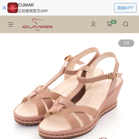
CUMAR
開啟APP
立刻使用官方APP
0
1
/
8