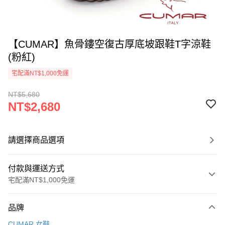
【CUMAR】魚骨鏤空復古厚底坡跟鞋T字涼鞋
(粉紅)
宅配滿NT$1,000免運
NT$5,680
NT$2,680
請選擇商品選項
付款與運送方式
宅配滿NT$1,000免運
付款方式
品牌
信用卡一次付款
CUMAR 女鞋