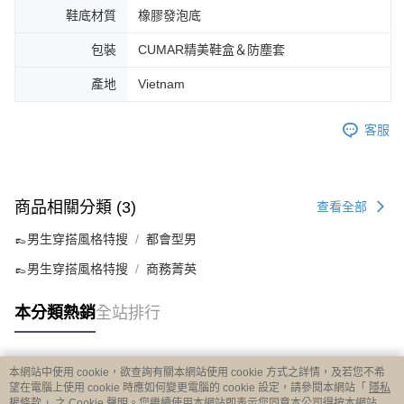
鞋底材質
橡膠發泡底
包裝
CUMAR精美鞋盒＆防塵套
產地
Vietnam
客服
商品相關分類 (3)
查看全部
👞男生穿搭風格特搜
都會型男
👞男生穿搭風格特搜
商務菁英
本分類熱銷
全站排行
本網站中使用 cookie，欲查詢有關本網站使用 cookie 方式之詳情，及若您不希
熱門標籤
望在電腦上使用 cookie 時應如何變更電腦的 cookie 設定，請參閱本網站「
隱私
權條款
」之 Cookie 聲明。您繼續使用本網站即表示您同意本公司得按本網站使