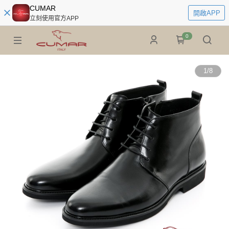
CUMAR
開啟APP
立刻使用官方APP
0
1
/
8