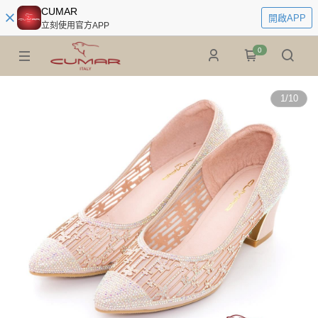
CUMAR
開啟APP
立刻使用官方APP
0
1
/
10