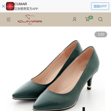
CUMAR
開啟APP
立刻使用官方APP
0
1
/
10