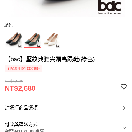
顏色
【bac】壓紋典雅尖頭高跟鞋(綠色)
宅配滿NT$1,000免運
NT$5,680
NT$2,680
請選擇商品選項
付款與運送方式
宅配滿NT$1,000免運