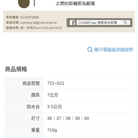
顯示電腦版詳細說明
商品規格
商品型號
722–521
跟高
7公分
防水台
3.5公分
尺寸
36｜37｜38｜39｜40
重量
710g