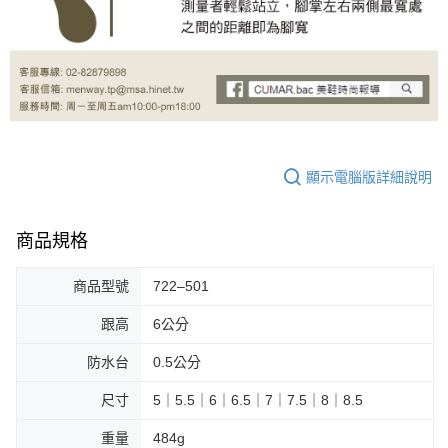
顯示電腦版詳細說明
商品規格
商品型號
722–501
跟高
6公分
防水台
0.5公分
尺寸
5｜5.5｜6｜6.5｜7｜7.5｜8｜8.5
重量
484g