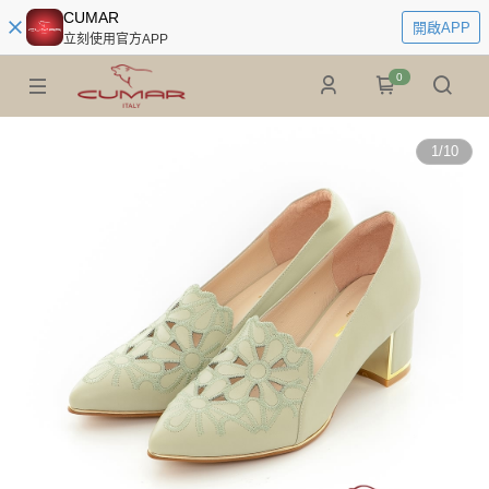
CUMAR
開啟APP
立刻使用官方APP
0
1
/
10