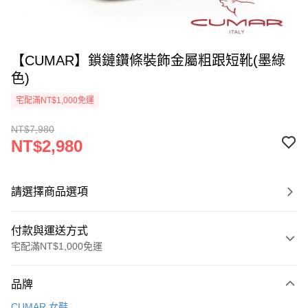
【CUMAR】鎖鏈鑽條裝飾金屬粗跟短靴(墨綠
色)
宅配滿NT$1,000免運
NT$7,980
NT$2,980
請選擇商品選項
付款與運送方式
宅配滿NT$1,000免運
付款方式
品牌
信用卡一次付款
CUMAR 女鞋