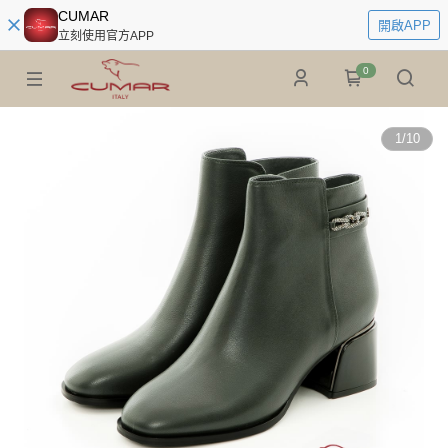
CUMAR
開啟APP
立刻使用官方APP
0
1
/
10