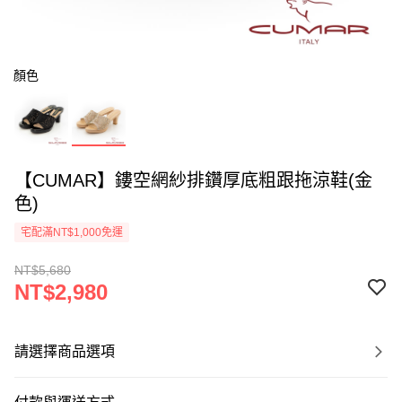
顏色
【CUMAR】鏤空網紗排鑽厚底粗跟拖涼鞋(金
色)
宅配滿NT$1,000免運
NT$5,680
NT$2,980
請選擇商品選項