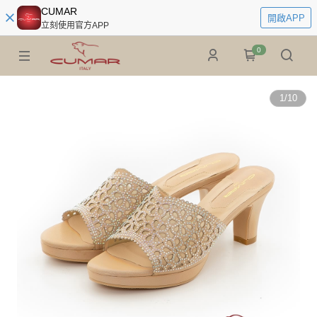
CUMAR
開啟APP
立刻使用官方APP
0
1
/
10