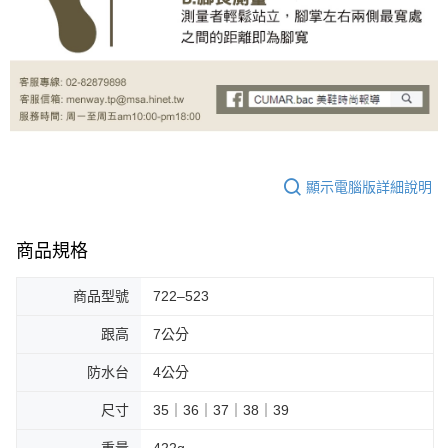
顯示電腦版詳細說明
商品規格
商品型號
722–523
跟高
7公分
防水台
4公分
尺寸
35｜36｜37｜38｜39