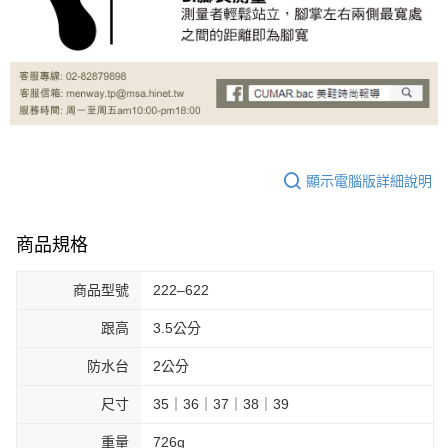
顯示電腦版詳細說明
商品規格
商品型號
222–622
跟高
3.5公分
防水台
2公分
尺寸
35｜36｜37｜38｜39
重量
726g