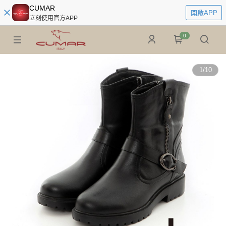
CUMAR
開啟APP
立刻使用官方APP
0
1
/
10