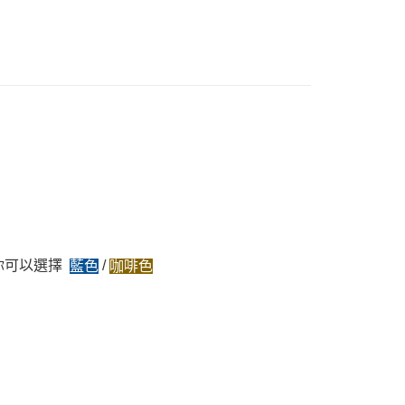
你可以選擇
/
藍色
咖啡色