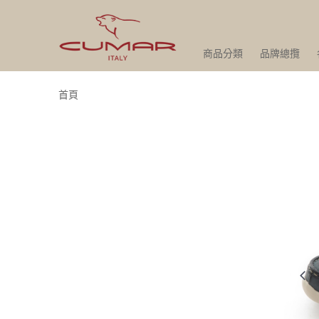
商品分類
品牌總攬
首頁