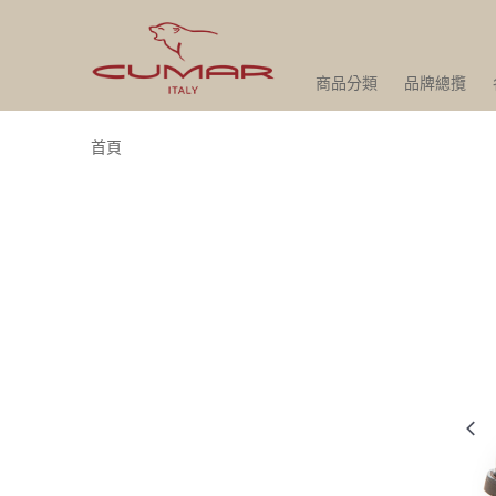
商品分類
品牌總攬
首頁