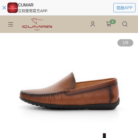
CUMAR
開啟APP
立刻使用官方APP
0
1
/
8