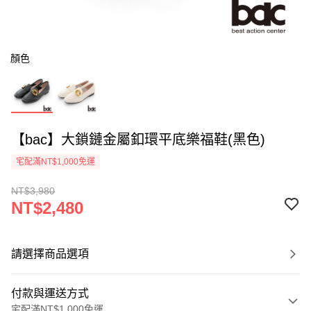
顏色
【bac】大鎖鏈金屬釦環平底樂福鞋(黑色)
宅配滿NT$1,000免運
NT$3,980
NT$2,480
請選擇商品選項
付款與運送方式
宅配滿NT$1,000免運