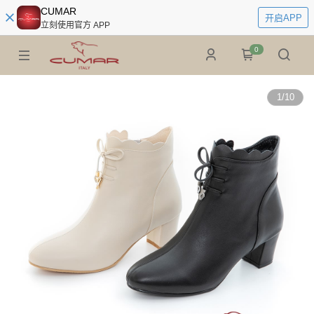
CUMAR
开启APP
立刻使用官方 APP
0
1
/
10