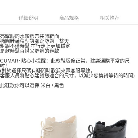
详细说明
商品规格
相关推荐
亮耀眼的水鑽綁帶裝飾鞋面
橢圓鞋頭楦型讓腳趾舒適一整天
粗跟不僅時髦 在行走上更加穩定
是款時髦百搭又舒適的鞋款
CUMAR~貼心小提醒：此款鞋版偏正常，建議選購平常的尺
吋！
(對於選擇尺碼有疑問時歡迎來電客服專線，
客服人員將貼心建議您適合的尺寸，以減少您換貨等待的時間)
此鞋款你可以選擇 米白 / 黑色