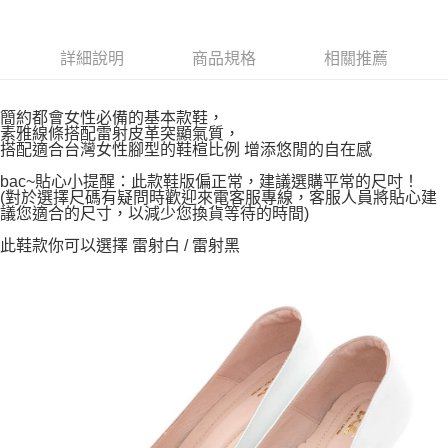
詳細說明
商品規格
相關推薦
簡約都會女性必備的基本款鞋，
素雅線條搭配雷射皮革突顯氣質，
搭配適合台灣女性腳型的鞋楦比例 增添悠閒的自在感
bac~貼心小提醒：此款鞋版偏正常，建議選購平常的尺吋！
(對於選擇尺碼有疑問時歡迎來電客服專線，客服人員將貼心建
議您適合的尺寸，以減少您換貨等待的時間)
此鞋款你可以選擇 雷射白 / 雷射黑