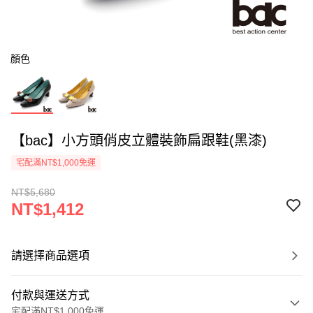
顏色
【bac】小方頭俏皮立體裝飾扁跟鞋(黑漆)
宅配滿NT$1,000免運
NT$5,680
NT$1,412
請選擇商品選項
付款與運送方式
宅配滿NT$1,000免運