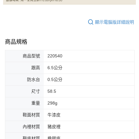
顯示電腦版詳細說明
商品規格
商品型號
220540
跟高
6.5公分
防水台
0.5公分
尺寸
58.5
重量
298g
鞋面材質
牛漆皮
內裡材質
豬皮裡
鞋底材質
橡膠底