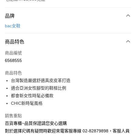
付款方式
品牌
信用卡一次付款
bac女鞋
LINE Pay
商品特色
Apple Pay
商品編號
街口支付
6568555
悠遊付
商品特色
運送方式
台灣製造嚴選舒適真皮皮革打造
適合亞洲女性腳型的鞋楦比例
宅配
都會新女性時髦必備款
每筆NT$90，滿NT$1,000(含以上)免運費
CHIC新時髦風格
銷售重點
百貨專櫃~品質保證請您安心選購
對於選擇尺碼有疑問時歡迎來電客服專線 02-82879898，客服人員