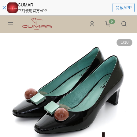
CUMAR
開啟APP
立刻使用官方APP
0
1
/
10