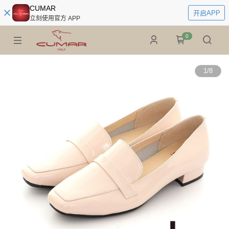
CUMAR
开启APP
立刻使用官方 APP
0
1
/
8