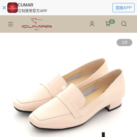
CUMAR
開啟APP
立刻使用官方APP
0
1
/
8