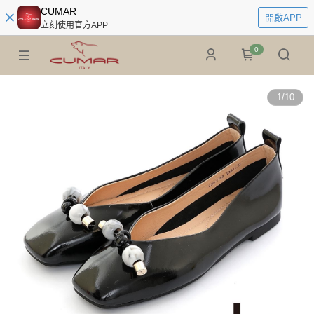
CUMAR
開啟APP
立刻使用官方APP
0
1
/
10