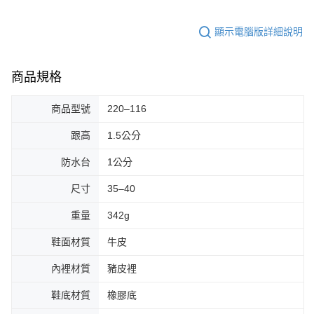
顯示電腦版詳細說明
商品規格
商品型號
220–116
跟高
1.5公分
防水台
1公分
尺寸
35–40
重量
342g
鞋面材質
牛皮
內裡材質
豬皮裡
鞋底材質
橡膠底