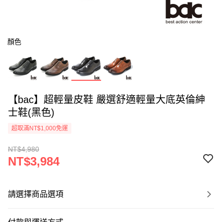
顏色
【bac】超輕量皮鞋 嚴選舒適輕量大底英倫紳
士鞋(黑色)
超取滿NT$1,000免運
NT$4,980
NT$3,984
請選擇商品選項