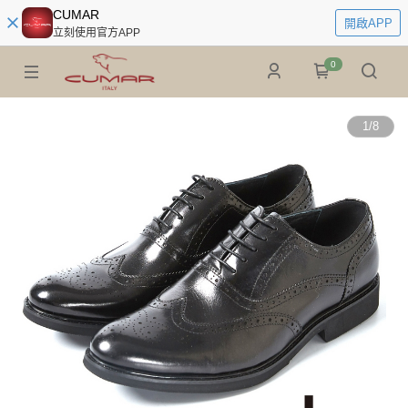
CUMAR
開啟APP
立刻使用官方APP
0
1
/
8