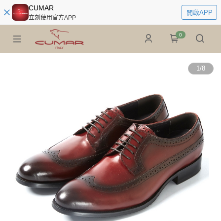
CUMAR
開啟APP
立刻使用官方APP
0
1
/
8