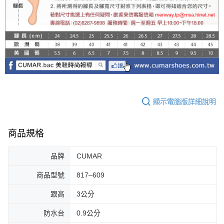
顯示電腦版詳細說明
商品規格
品牌
CUMAR
商品型號
817–609
跟高
3公分
防水台
0.9公分