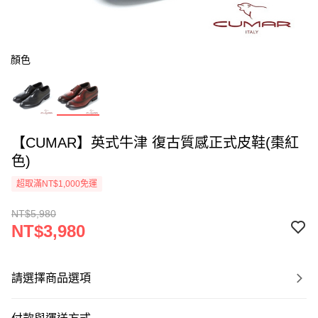
顏色
【CUMAR】英式牛津 復古質感正式皮鞋(棗紅
色)
超取滿NT$1,000免運
NT$5,980
NT$3,980
請選擇商品選項