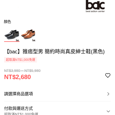
顏色
【bac】雅痞型男 簡約時尚真皮紳士鞋(黑色)
超取滿NT$1,000免運
NT$3,980 ~ NT$5,980
NT$2,680
請選擇商品選項
付款與運送方式
超取滿NT$1,000免運