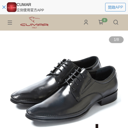
CUMAR
開啟APP
立刻使用官方APP
0
1
/
8