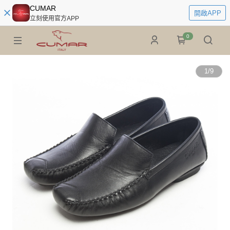
CUMAR
開啟APP
立刻使用官方APP
0
1
/
9