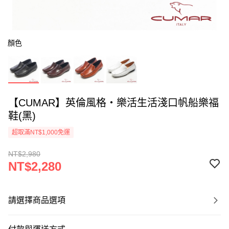
顏色
【CUMAR】英倫風格‧樂活生活淺口帆船樂福
鞋(黑)
超取滿NT$1,000免運
NT$2,980
NT$2,280
請選擇商品選項