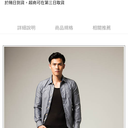
於隔日到貨，超商可在第三日取貨
7-11付款取貨
每筆NT$60，滿NT$1,000(含以上)免運費
宅配
詳細說明
商品規格
相關推薦
每筆NT$90，滿NT$1,000(含以上)免運費