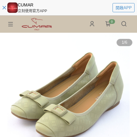
CUMAR
開啟APP
立刻使用官方APP
0
1
/
6