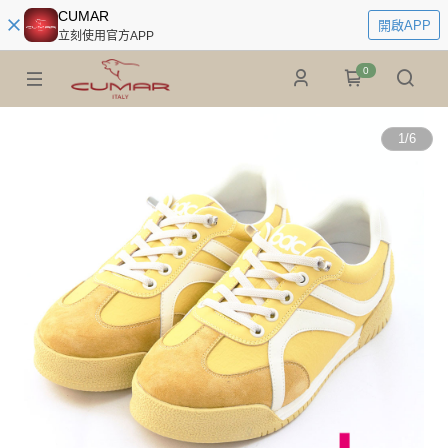
CUMAR
開啟APP
立刻使用官方APP
0
1
/
6