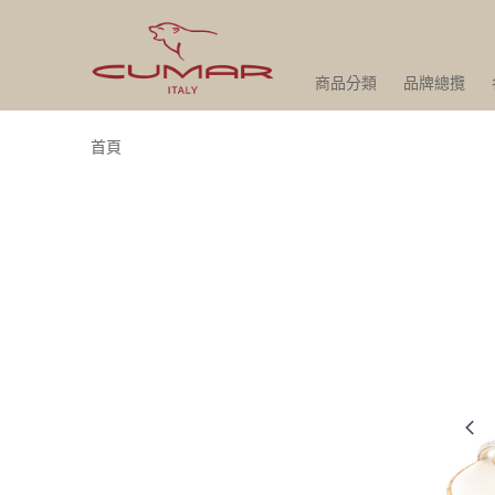
商品分類
品牌總攬
首頁