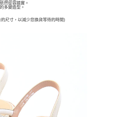
依然從容踏實。
的多變造型。
合的尺寸，以減少您換貨等待的時間)