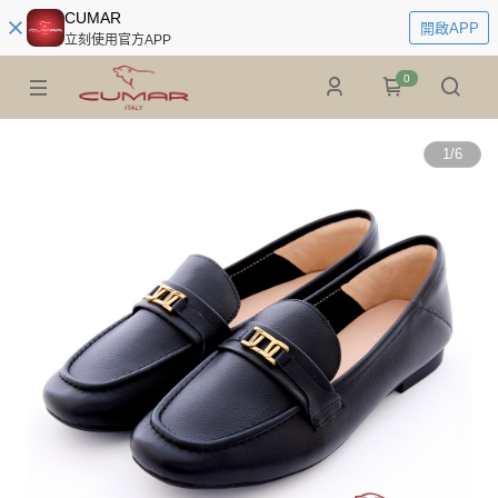
CUMAR
開啟APP
立刻使用官方APP
0
1
/
6