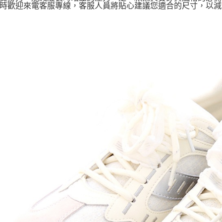
時歡迎來電客服專線，客服人員將貼心建議您適合的尺寸，以減