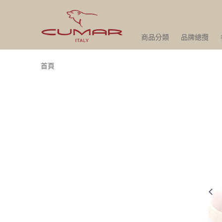
商品分類
品牌總攬
首頁