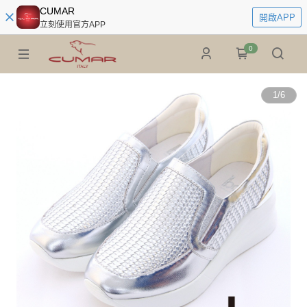
CUMAR
開啟APP
立刻使用官方APP
0
1
/
6