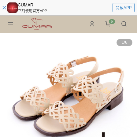
CUMAR
開啟APP
立刻使用官方APP
0
1
/
6