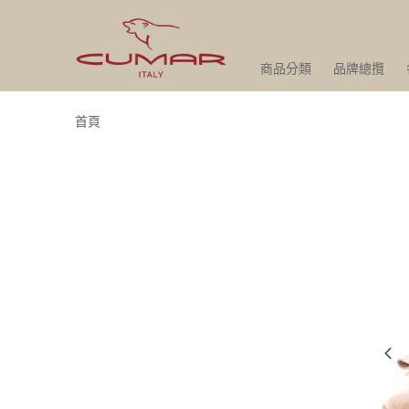
商品分類
品牌總攬
首頁