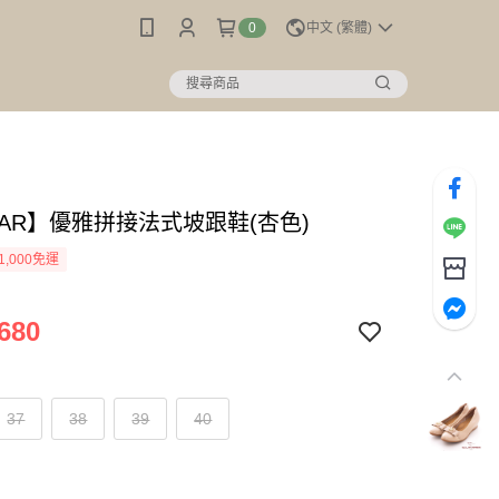
0
中文 (繁體)
MAR】優雅拼接法式坡跟鞋(杏色)
1,000免運
680
37
38
39
40