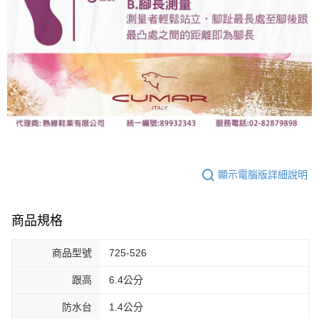
顯示電腦版詳細說明
商品規格
商品型號
725-526
跟高
6.4公分
防水台
1.4公分