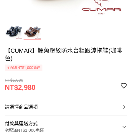
【CUMAR】鱷魚壓紋防水台粗跟涼拖鞋(咖啡
色)
宅配滿NT$1,000免運
NT$5,680
NT$2,980
請選擇商品選項
付款與運送方式
宅配滿NT$1,000免運