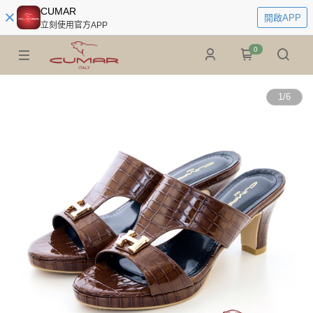
CUMAR
開啟APP
立刻使用官方APP
0
1
/
6