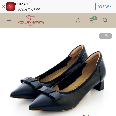
CUMAR
開啟APP
立刻使用官方APP
0
1
/
6