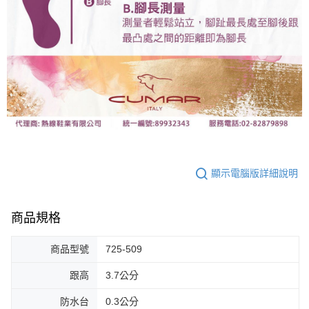
顯示電腦版詳細說明
商品規格
商品型號
725-509
跟高
3.7公分
防水台
0.3公分