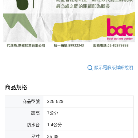
顯示電腦版詳細說明
商品規格
商品型號
225-529
跟高
7公分
防水台
1.4公分
尺寸
35-39