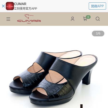
CUMAR
開啟APP
立刻使用官方APP
0
1
/
6