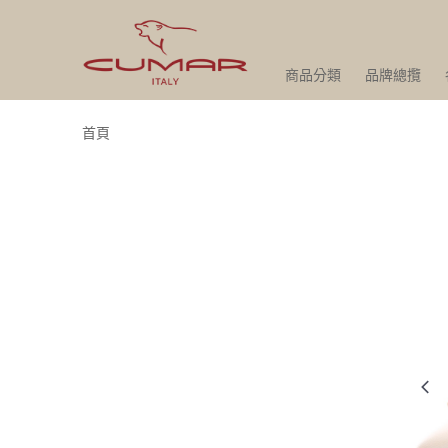
商品分類
品牌總攬
首頁