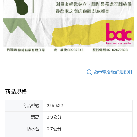
顯示電腦版詳細說明
商品規格
商品型號
225-522
跟高
3.3公分
防水台
0.7公分