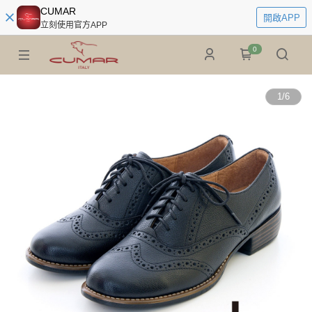
CUMAR
開啟APP
立刻使用官方APP
0
1
/
6