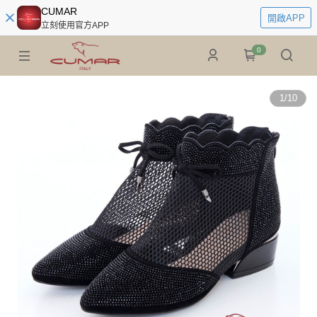
CUMAR
開啟APP
立刻使用官方APP
0
1
/
10