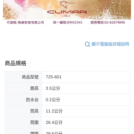
顯示電腦版詳細說明
商品規格
商品型號
725-601
跟高
3.5公分
防水台
0.2公分
筒高
11.2公分
筒圍
26.4公分
踝圍
29.5公分