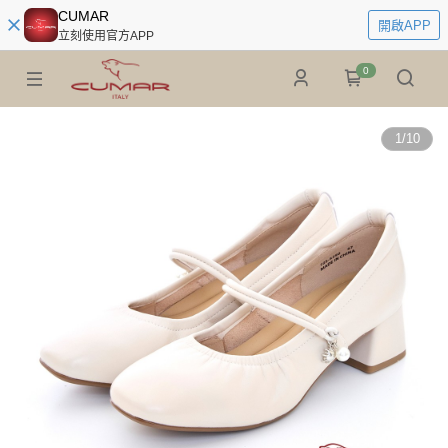
CUMAR
開啟APP
立刻使用官方APP
0
1
/
10