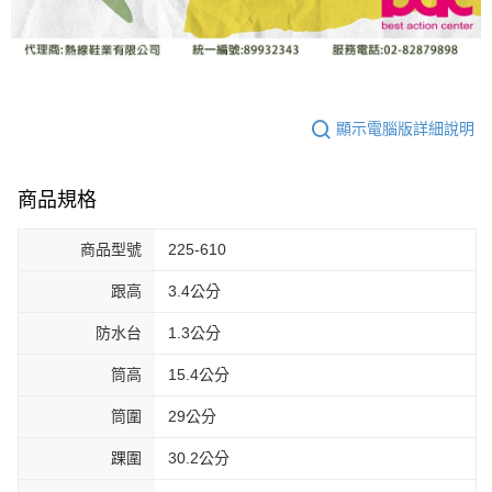
顯示電腦版詳細說明
商品規格
商品型號
225-610
跟高
3.4公分
防水台
1.3公分
筒高
15.4公分
筒圍
29公分
踝圍
30.2公分