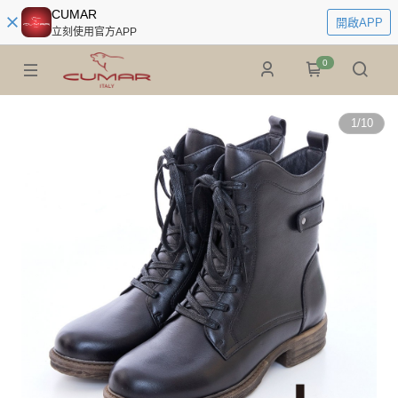
CUMAR
開啟APP
立刻使用官方APP
0
1
/
10