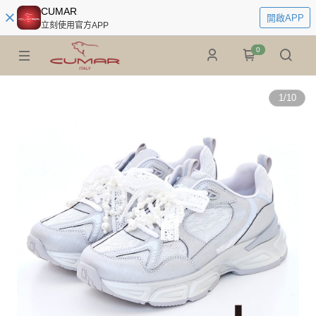
CUMAR
開啟APP
立刻使用官方APP
0
1
/
10